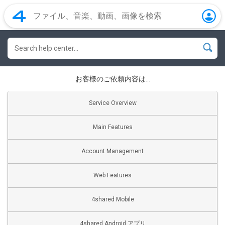
お客様のご依頼内容は…
Service Overview
Main Features
Account Management
Web Features
4shared Mobile
4shared Android アプリ