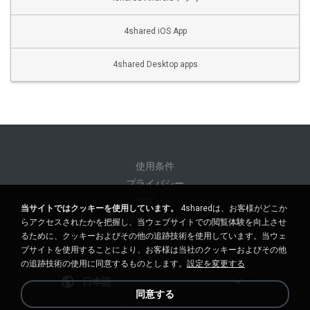
4shared iOS App
4shared Desktop apps
使用条件
プライバシー
サポート
当サイトではクッキーを使用しています。
4sharedは、お客様がどこか
個人情報を販売しない
らアクセスされたかを把握し、当ウェブサイトでの閲覧体験を向上させ
個人情報を共有しない
るために、クッキーおよびその他の追跡技術を使用しています。当ウェ
ブサイトを使用することにより、お客様は当社のクッキーおよびその他
の追跡技術の使用に同意するものとします。
設定を変更する
日本語
同意する