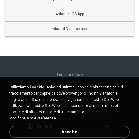
4shared iOS App
4shared Desktop apps
Termini d'Uso
Privacy
Utilizziamo i cookie.
4shared utilizza i cookie e altre tecnologie di
Supporto
tracciamento per capire da dove provengono i nostri visitatori e
Non venda le mie informazioni personali
migliorare la Sua esperienza di navigazione sul nostro Sito Web.
Non condivida le mie informazioni personali
Utilizzando il nostro Sito Web, Lei acconsente al nostro uso dei
cookie e di altre tecnologie di tracciamento.
Modifichi le mie preferenze
Italiano
Accetto