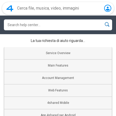
La tua richiesta di aiuto riguarda…
Service Overview
Main Features
Account Management
Web Features
4shared Mobile
App 4shared per Android