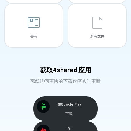
書籍
所有文件
获取4shared 应用
离线访问
更快的下载速度
实时更新
在Google Play
下载
在