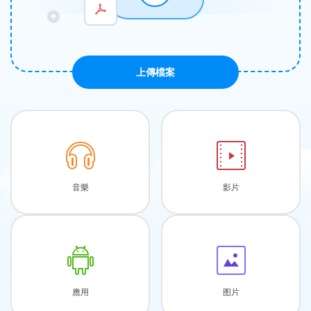
上傳檔案
音樂
影片
應用
图片