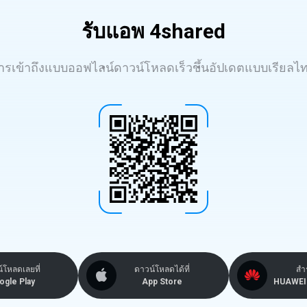
รับแอพ 4shared
ารเข้าถึงแบบออฟไลน์
ดาวน์โหลดเร็วขึ้น
อัปเดตแบบเรียลไท
์โหลดเลยที่
ดาวน์โหลดได้ที่
สำ
ogle Play
App Store
HUAWEI 