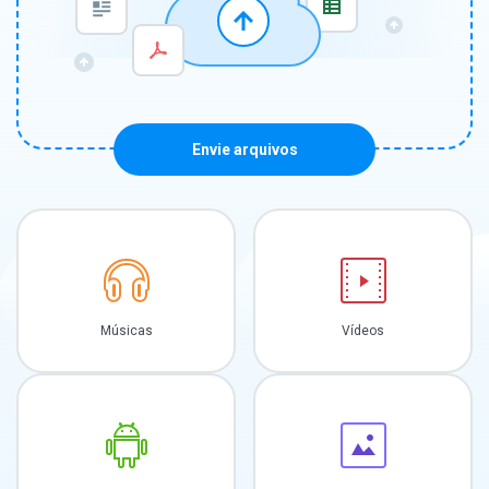
Envie arquivos
Músicas
Vídeos