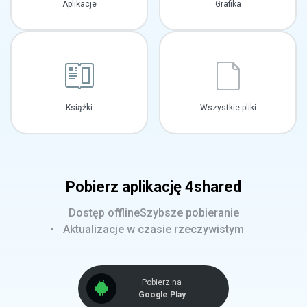
Aplikacje
Grafika
Książki
Wszystkie pliki
Pobierz aplikację 4shared
Dostęp offline
Szybsze pobieranie
Aktualizacje w czasie rzeczywistym
Pobierz na
Google Play