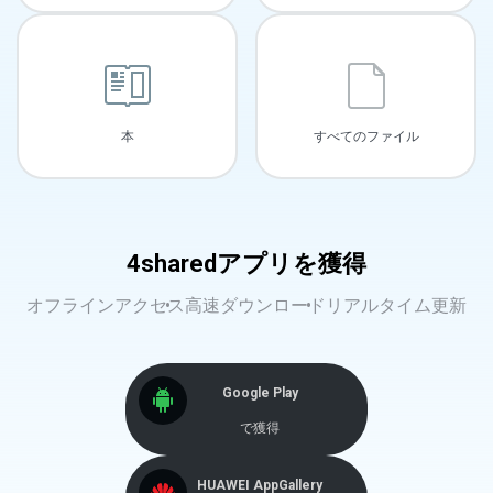
本
すべてのファイル
4sharedアプリを獲得
オフラインアクセス
高速ダウンロード
リアルタイム更新
Google Play
で獲得
HUAWEI AppGallery