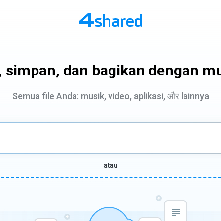
i, simpan, dan bagikan dengan m
Semua file Anda: musik, video, aplikasi, और lainnya
atau