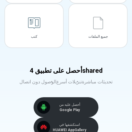
جميع الملفات
كتب
أحصل على تطبيق 4shared
تحديثات مباشرة
تنزيلات أسرع
الوصول دون اتصال
أحصل عليه من
Google Play
استكشفها في
HUAWEI AppGallery